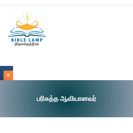
பரிசுத்த ஆவியானவர்