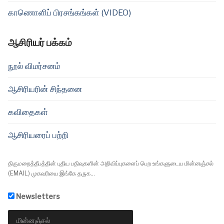
காணொளிப் பிரசங்கங்கள் (VIDEO)
ஆசிரியர் பக்கம்
நூல் விமர்சனம்
ஆசிரியரின் சிந்தனை
கவிதைகள்
ஆசிரியரைப் பற்றி
திருமறைத்தீபத்தின் புதிய பதிவுகளின் அறிவிப்புகளைப் பெற உங்களுடைய மின்னஞ்சல்
(EMAIL) முகவரியை இங்கே தருக...
Newsletters