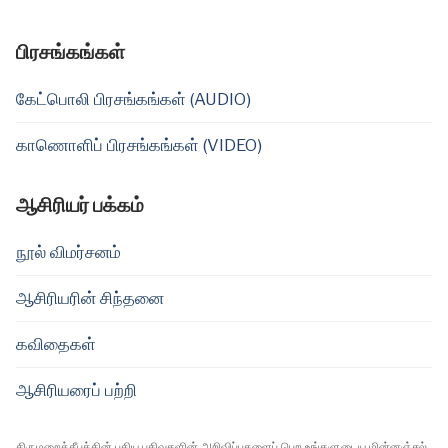
பிரசங்கங்கள்
கேட்பொலி பிரசங்கங்கள் (AUDIO)
காணொளிப் பிரசங்கங்கள் (VIDEO)
ஆசிரியர் பக்கம்
நூல் விமர்சனம்
ஆசிரியரின் சிந்தனை
கவிதைகள்
ஆசிரியரைப் பற்றி
திருமறைத்தீபத்தின் புதிய பதிவுகளின் அறிவிப்புகளைப் பெற உங்களுடைய மின்னஞ்சல்