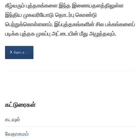
கீழ்வரும் புத்தகங்களை இந்த இணையதளத்திலுள்ள
இந்திய முகவரியோடு தொடர்பு கொண்டு
பெற்றுக்கொள்ளலாம். இப்புத்தகங்களின் சில பக்கங்களைப்
படிக்க புத்தக முகப்பு அட்டையின் மீது அழுத்தவும்.
தொடர...
கட்டுரைகள்
கடவுள்
வேதாகமம்