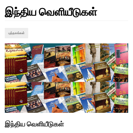
இந்திய வெளியீடுகள்
புத்தகங்கள்
இந்திய வெளியீடுகள்