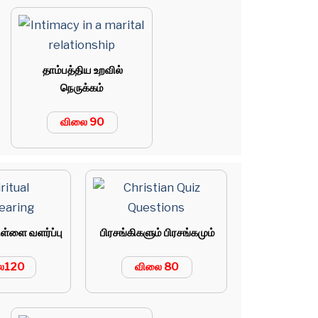
தாம்பத்திய உறவில்
நெருக்கம்
விலை 90
ள்ளை வளர்ப்பு
பிரசங்கிகளும் பிரசங்கமும்
ை120
விலை 80