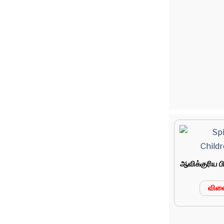
ஆவிக்குரிய பி
வில