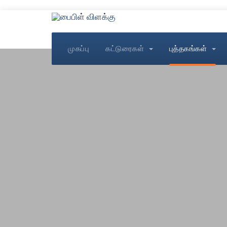
முகப்பு
கட்டுரைகள்
புத்தகங்கள்