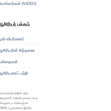
ிரசங்கங்கள் (VIDEO)
ஆசிரியர் பக்கம்
ூல் விமர்சனம்
ஆசிரியரின் சிந்தனை
கவிதைகள்
சிரியரைப் பற்றி
ிருமறைத்தீபத்தின் புதிய
திவுகளின் அறிவிப்புகளைப் பெற
ங்களுடைய மின்னஞ்சல்
EMAIL) முகவரியை இங்கே