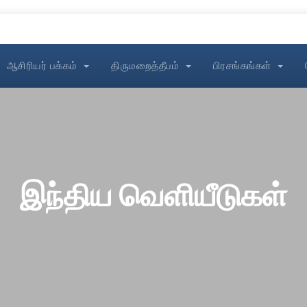
ஆசிரியர் பக்கம்
திருமறைத்தீபம்
பிரசங்கங்கள்
இந்திய வெளியீடுகள்