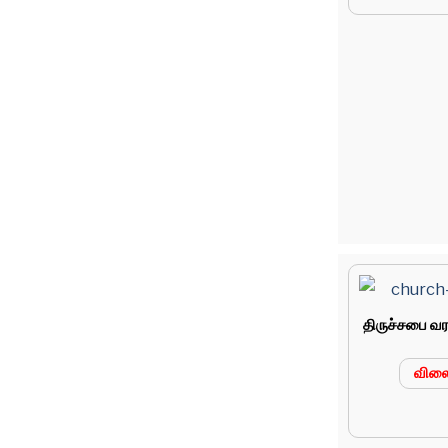
திருச்சபை வர
வில