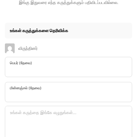
இங்கு இதுவரை எந்த கருத்துக்களும் பதிவிடப்படவில்லை.
உங்கள் கருத்துக்களை தெரிவிக்க
விருந்தினர்
பெயர் (தேவை)
மின்னஞ்சல் (தேவை)