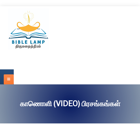
காணொளி (VIDEO) பிரசங்கங்கள்