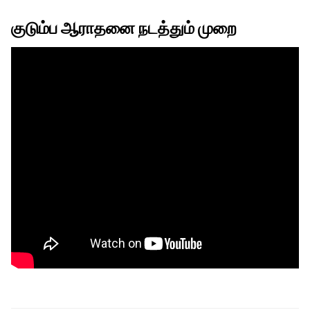
குடும்ப ஆராதனை நடத்தும் முறை