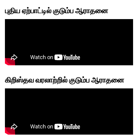
புதிய ஏற்பாட்டில் குடும்ப ஆராதனை
கிறிஸ்தவ வரலாற்றில் குடும்ப ஆராதனை