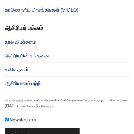
காணொளிப் பிரசங்கங்கள் (VIDEO)
ஆசிரியர் பக்கம்
நூல் விமர்சனம்
ஆசிரியரின் சிந்தனை
கவிதைகள்
ஆசிரியரைப் பற்றி
திருமறைத்தீபத்தின் புதிய பதிவுகளின் அறிவிப்புகளைப் பெற உங்களுடைய மின்னஞ்சல்
(EMAIL) முகவரியை இங்கே தருக...
Newsletters