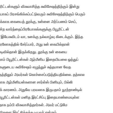
யூரிட்டன்களும் விசுவாசித்த சுவிசேஷத்திற்கும் இன்று
் பிரசங்கிக்கப்பட்டுவரும் சுவிசேஷத்திற்கும் பெரும்
வுக்காக கையைத் தூக்கு, உன்னை அர்ப்பணம் செய்,
 வார்த்தைப்பிரயோகங்களுக்கு பியூரிட்டன்
இயேசுவிடம் வா, உனக்கு நல்வாழ்வு கிடைக்கும். இந்த
லோகத்தில் சேர்ப்பார், அது உன் கையில்தான்
 முடிவில்தான் இருக்கிறது. தூக்கு உன் கையை
ாம் பியூரிட்டன்கள் ஆர்மீனிய இறையியலை ஒத்துப்
்களுடைய சுவிசேஷம் எழுத்துச் சுத்தமான வேத
த்திலும் அவர்கள் கொச்சைப்படுத்தியதில்லை. தற்கால
க ஆர்மீனியன்களான சார்ள்ஸ் பினியும், பில்லி
க் காரணம். அதுவே பரவலாக இருபதாம் நூற்றாண்டில்
ியூரிட்டன்கள் மனித இரட்சிப்பு இறையாண்மையுள்ள
தாக நம்பி விசுவாசித்தார்கள். அவர் மட்டுமே
ிகளை இரட்சிக்கக்கூடியவர் என்றும்,