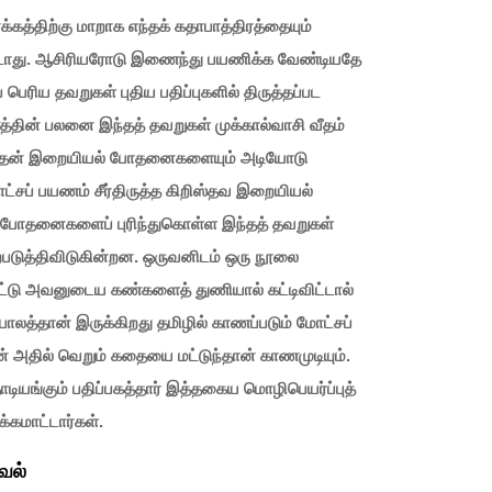
த்திற்கு மாறாக எந்தக் கதாபாத்திரத்தையும்
கூடாது. ஆசிரியரோடு இணைந்து பயணிக்க வேண்டியதே
ெரிய தவறுகள் புதிய பதிப்புகளில் திருத்தப்பட
்தின் பலனை இந்தத் தவறுகள் முக்கால்வாசி வீதம்
 அதன் இறையியல் போதனைகளையும் அடியோடு
்சப் பயணம் சீர்திருத்த கிறிஸ்தவ இறையியல்
ப்போதனைகளைப் புரிந்துகொள்ள இந்தத் தவறுகள்
படுத்திவிடுகின்றன. ஒருவனிடம் ஒரு நூலை
விட்டு அவனுடைய கண்களைத் துணியால் கட்டிவிட்டால்
போலத்தான் இருக்கிறது தமிழில் காணப்படும் மோட்சப்
் அதில் வெறும் கதையை மட்டுந்தான் காணமுடியும்.
டியங்கும் பதிப்பகத்தார் இத்தகைய மொழிபெயர்ப்புத்
கமாட்டார்கள்.
வல்