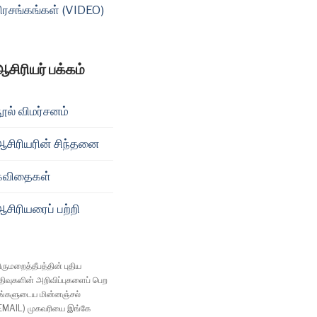
ிரசங்கங்கள் (VIDEO)
ஆசிரியர் பக்கம்
ூல் விமர்சனம்
ஆசிரியரின் சிந்தனை
கவிதைகள்
சிரியரைப் பற்றி
ிருமறைத்தீபத்தின் புதிய
திவுகளின் அறிவிப்புகளைப் பெற
ங்களுடைய மின்னஞ்சல்
EMAIL) முகவரியை இங்கே