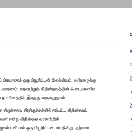
இ
பிரயாணம் ஒரு பியூரிட்டன் இலக்கியம். அநேகருக்கு
ை. காரணம், வரலாற்றுக் கிறிஸ்தவத்தின் அடையாளமே
நம்மினத்தில் இருந்து வருவதுதான்.
இ
 திருச்சபை சீர்திருத்தத்தில் ஈடுபட்ட கிறிஸ்தவப்
ந
கள் என்று கிறிஸ்தவ வரலாற்றில்
ோன் பனியன் ஒரு பியூரிட்டன் பாப்திஸ்து. தற்கால