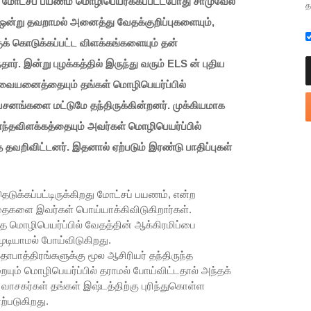
ில் மோட்சப் பயணம் மொழிபெயர்க்கப்பட்டபோது சாமுவேல்
த
ு ஒன்று தவறாமல் அனைத்து வேதக்குறிப்புகளையும்,
ுக் கொடுக்கப்பட்ட விளக்கங்களையும் தன்
தார். இன்று புழக்கத்தில் இருந்து வரும் ELS ன் புதிய
அவையனைத்தையும் தங்கள் மொழிபெயர்ப்பில்
சனங்களை மட்டுமே தந்திருக்கின்றனர். முக்கியமாக
ந்தவிளக்கத்தையும் அவர்கள் மொழிபெயர்ப்பில்
த் தவறிவிட்டனர். இதனால் ஏற்படும் இரண்டு பாதிப்புகள்
ெடுக்கப்பட்டிருக்கிறது மோட்சப் பயணம், என்ற
்தைகளை இவர்கள் பொய்யாக்கிவிடுகிறார்கள்.
த மொழிபெயர்ப்பில் வேதத்தின் ஆக்கிரமிப்பை
ியாமல் போய்விடுகிறது.
தாபாத்திரங்களுக்கு மூல ஆசிரியர் தந்திருந்த
யும் மொழிபெயர்ப்பில் தராமல் போய்விட்டதால் அந்தக்
ாசகர்கள் தங்கள் இஷ்டத்திற்கு புரிந்துகொள்ள
்படுகிறது.