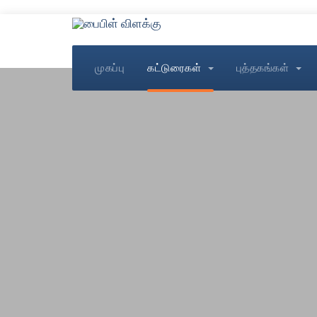
முகப்பு
கட்டுரைகள்
புத்தகங்கள்