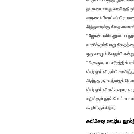
தடவையாவது வாசித்திருப்ப
காரணம் மோட்சப் பிரயாணம்
அந்தளவுக்கு வேத வசனங்
“ஜோன் பனியனுடைய நூலில
வாசிக்கும்போது வேதத்தை
ஒரு வாழும் வேதம்” என்று 
“அவருடைய சரீரத்தில் எங்க
ஸ்பர்ஜன் விரும்பி வாசித்
ஆழ்ந்த ஞானத்தைக் கொண்
ஸ்பர்ஜன் விளக்கவுரை எழு
மதிக்கும் நூல் மோட்சப்
கூறியிருக்கிறார்.
சுவிசேஷ ஊழிய நூல்ந