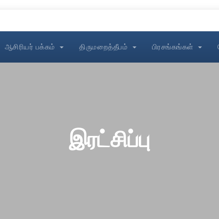
ஆசிரியர் பக்கம்
திருமறைத்தீபம்
பிரசங்கங்கள்
இரட்சிப்பு