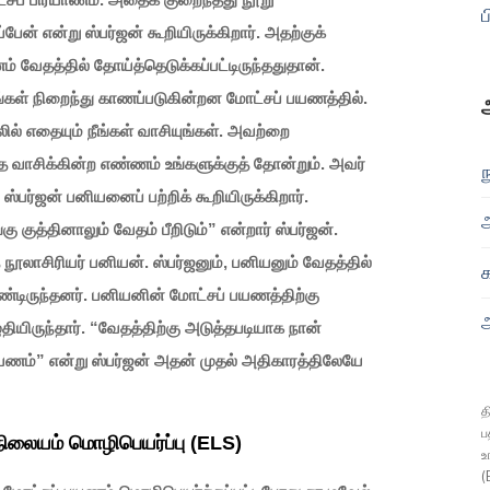
ப
ேன் என்று ஸ்பர்ஜன் கூறியிருக்கிறார். அதற்குக்
 வேதத்தில் தோய்த்தெடுக்கப்பட்டிருந்ததுதான்.
கள் நிறைந்து காணப்படுகின்றன மோட்சப் பயணத்தில்.
் எதையும் நீங்கள் வாசியுங்கள். அவற்றை
 வாசிக்கின்ற எண்ணம் உங்களுக்குத் தோன்றும். அவர்
ந
ஸ்பர்ஜன் பனியனைப் பற்றிக் கூறியிருக்கிறார்.
ு குத்தினாலும் வேதம் பீறிடும்” என்றார் ஸ்பர்ஜன்.
த நூலாசிரியர் பனியன். ஸ்பர்ஜனும், பனியனும் வேதத்தில்
டிருந்தனர். பனியனின் மோட்சப் பயணத்திற்கு
ஆ
தியிருந்தார். “வேதத்திற்கு அடுத்தபடியாக நான்
 பயணம்” என்று ஸ்பர்ஜன் அதன் முதல் அதிகாரத்திலேயே
த
ப
ிலையம் மொழிபெயர்ப்பு (ELS)
உ
(